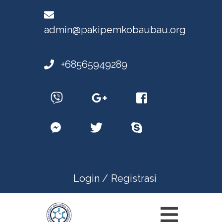
admin@pakipemkobaubau.org
+68565949289
Login /
Registrasi