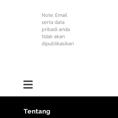
Note: Email
serta data
pribadi anda
tidak akan
dipublikasikan
Tentang