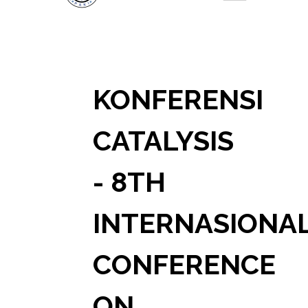
KONFERENSI
CATALYSIS
- 8TH
INTERNASIONA
CONFERENCE
ON