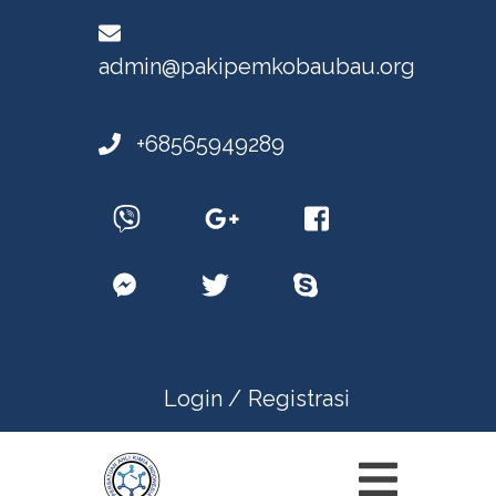
admin@pakipemkobaubau.org
+68565949289
Login /
Registrasi