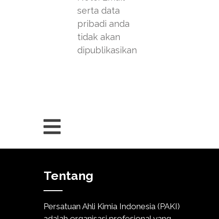
serta data
pribadi anda
tidak akan
dipublikasikan
Tentang
Persatuan Ahli Kimia Indonesia (PAKI)
adalah organisasi profesional yang