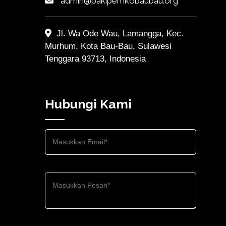
admin@pakipemkobaubau.org
Jl. Wa Ode Wau, Lamangga, Kec.
Murhum, Kota Bau-Bau, Sulawesi
Tenggara 93713, Indonesia
Hubungi Kami