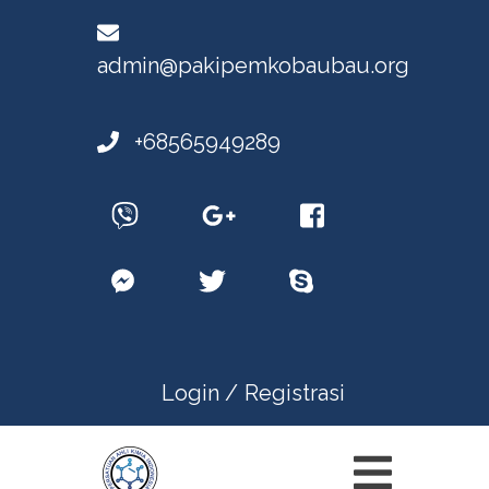
admin@pakipemkobaubau.org
+68565949289
Login /
Registrasi